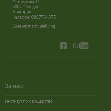
Остромила 12
4004 Пловдив
България
0887704975
Телефон:
Е-мейл:
instov@abv.bg
За нас:
Институт по овощарство