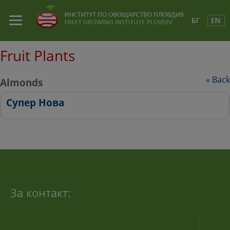
Fruit Plants
Back
Almonds
Супер Нова
За контакт: