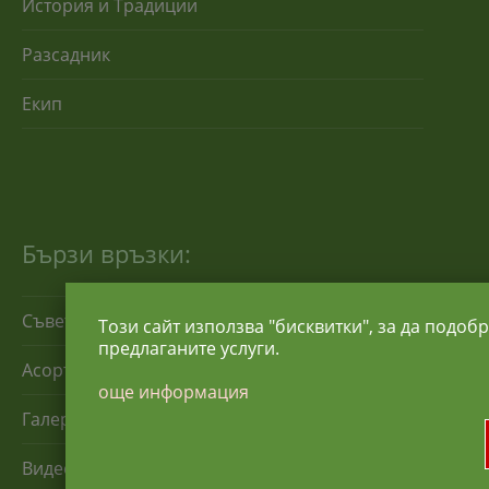
История и Традиции
Разсадник
Екип
Бързи връзки:
Съвети за отглеждане
Този сайт използва "бисквитки", за да подоб
предлаганите услуги.
Асортимент
още информация
Галерия
Видео