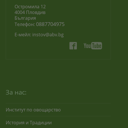
Остромила 12
4004 Пловдив
България
0887704975
Телефон:
Е-мейл:
instov@abv.bg
За нас:
Институт по овощарство
История и Традиции