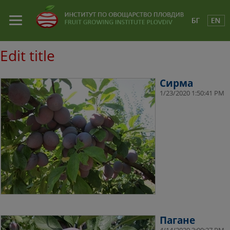
Edit title
Сирма
1/23/2020 1:50:41 PM
Пагане