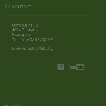
За контакт:
Остромила 12
4004 Пловдив
България
0887704975
Телефон:
Е-мейл:
instov@abv.bg
За нас: