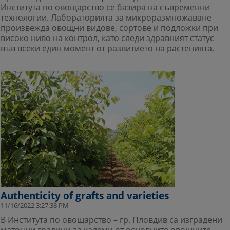
Института по овощарство се базира на съвременни
технологии. Лабораторията за микроразмножаване
произвежда овощни видове, сортове и подложки при
високо ниво на контрол, като следи здравният статус
във всеки един момент от развитието на растенията.
Authenticity of grafts and varieties
11/16/2022 3:27:38 PM
В Института по овощарство – гр. Пловдив са изградени