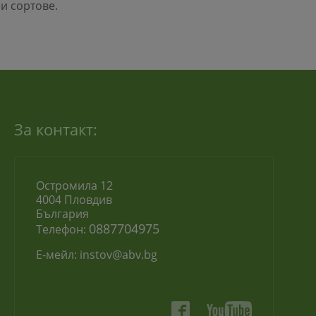
и сортове.
За контакт:
Остромила 12
4004 Пловдив
България
0887704975
Телефон:
Е-мейл:
instov@abv.bg