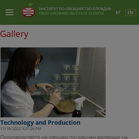
Gallery
Technology and Production
11/16/2022 3:27:26 PM
Производството на овощен посадъчен материал на