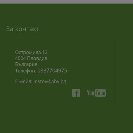
За контакт:
Остромила 12
4004 Пловдив
България
0887704975
Телефон:
Е-мейл:
instov@abv.bg