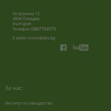
Остромила 12
4004 Пловдив
България
0887704975
Телефон:
Е-мейл:
instov@abv.bg
За нас:
Институт по овощарство